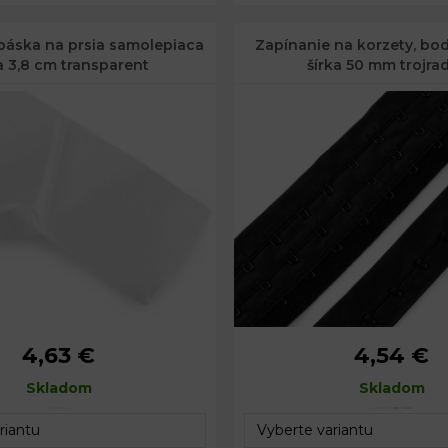
páska na prsia samolepiaca
Zapínanie na korzety, bod
a 3,8 cm transparent
šírka 50 mm trojra
4,63 €
4,54 €
5 m
Šírka:
50 mm
Skladom
3,8 cm
Skladom