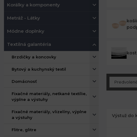
Korálky a komponenty
Metráž - Látky
koší
pod
Módne doplnky
Textilná galantéria
kost
Brzdičky a koncovky
Bytový a kuchynský textil
Domácnosť
Fixačné materiály, netkané textílie,
výplne a výstuhy
Fixačné materiály, vlizelíny, výplne
Výstuž do k
a výstuhy
Flitre, glitre