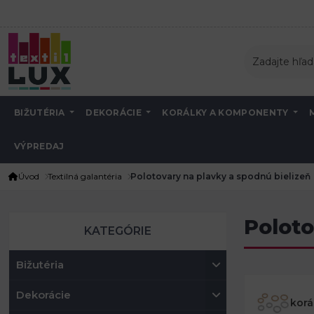
BIŽUTÉRIA
DEKORÁCIE
KORÁLKY A KOMPONENTY
VÝPREDAJ
Úvod
Textilná galantéria
Polotovary na plavky a spodnú bielizeň
Poloto
KATEGÓRIE
Bižutéria
Dekorácie
korá