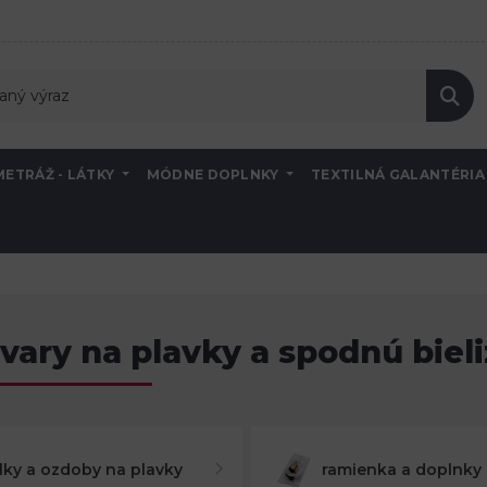
METRÁŽ - LÁTKY
MÓDNE DOPLNKY
TEXTILNÁ GALANTÉRI
vary na plavky a spodnú biel
lky a ozdoby na plavky
ramienka a doplnky