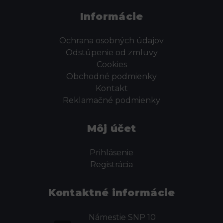
Informácie
Ochrana osobných údajov
Odstúpenie od zmluvy
Cookies
Obchodné podmienky
Kontakt
Reklamačné podmienky
Môj účet
Prihlásenie
Registrácia
Kontaktné informácie
Námestie SNP 10