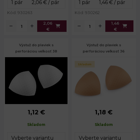
Kód: 930263
Kód: 930262
2,06
1,46
€
€
Výstuž do plaviek s
Výstuž do plaviek s
perforáciou veľkosť 38
perforáciou veľkosť 36
Skladom
1,12 €
1,18 €
Výška:
15 cm
Výška:
14 cm
Šírka:
11,5 cm
Šírka:
11 cm
Skladom
Skladom
Hĺbka:
2,5 cm
Hĺbka:
2,5 cm