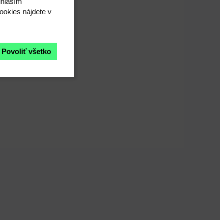
úhlasím"
ookies nájdete v
Povoliť všetko