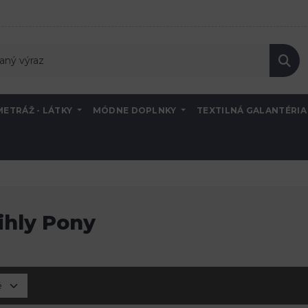
METRÁŽ - LÁTKY
MÓDNE DOPLNKY
TEXTILNÁ GALANTÉRI
ihly Pony