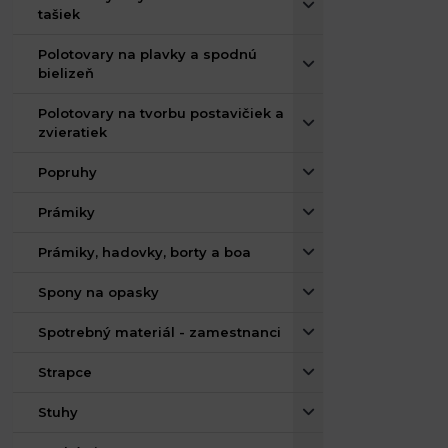
tašiek
Polotovary na plavky a spodnú
bielizeň
Polotovary na tvorbu postavičiek a
zvieratiek
Popruhy
Prámiky
Prámiky, hadovky, borty a boa
Spony na opasky
Spotrebný materiál - zamestnanci
Strapce
Stuhy