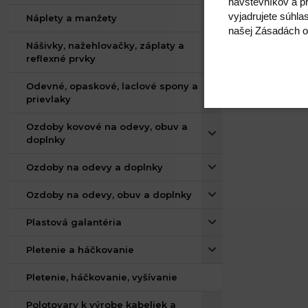
návštevníkov a pr
vyjadrujete súhla
Náplety a manžety
našej Zásadách o
Nášivky, nažehlovačky, záplaty a
reflexné prvky
Odevné, opaskové, laclové spony a
prievlaky
Ozdoby kovové na odevy, obuv a
doplnky
Ozdoby na odevy a doplnky
Ozdoby na odevy, obuv a doplnky
Plastová galantéria
Pletenie a háčkovanie
Pletenie, háčkovanie, vyšívanie
Polotovary k výrobe kabeliek a