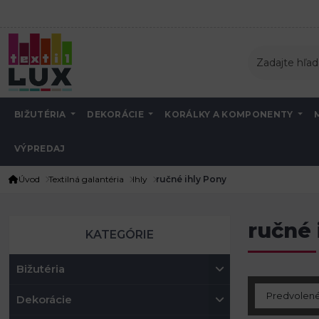
BIŽUTÉRIA
DEKORÁCIE
KORÁLKY A KOMPONENTY
VÝPREDAJ
Úvod
Textilná galantéria
Ihly
ručné ihly Pony
ručné 
KATEGÓRIE
Bižutéria
Dekorácie