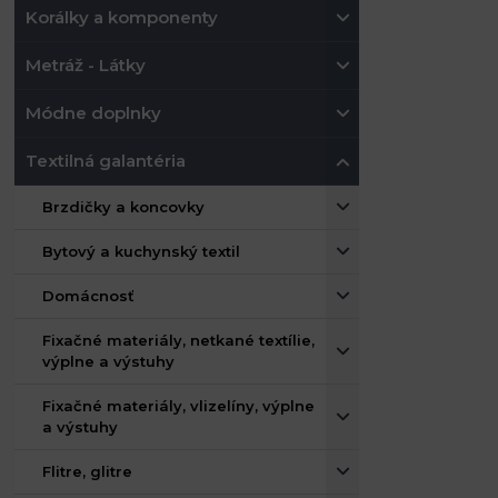
Korálky a komponenty
Metráž - Látky
Módne doplnky
Textilná galantéria
Brzdičky a koncovky
Bytový a kuchynský textil
Domácnosť
Fixačné materiály, netkané textílie,
výplne a výstuhy
Fixačné materiály, vlizelíny, výplne
a výstuhy
Flitre, glitre