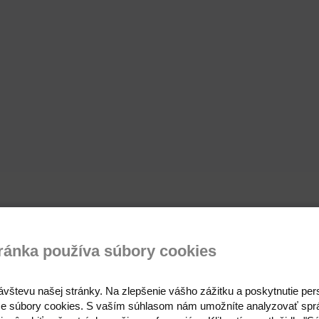
ránka používa súbory cookies
ávštevu našej stránky. Na zlepšenie vášho zážitku a poskytnutie pe
e súbory cookies. S vaším súhlasom nám umožníte analyzovať spr