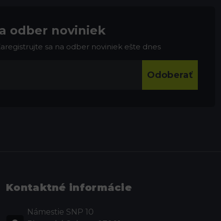
na odber noviniek
 Zaregistrujte sa na odber noviniek ešte dnes
Odoberať
Kontaktné informácie
Námestie SNP 10