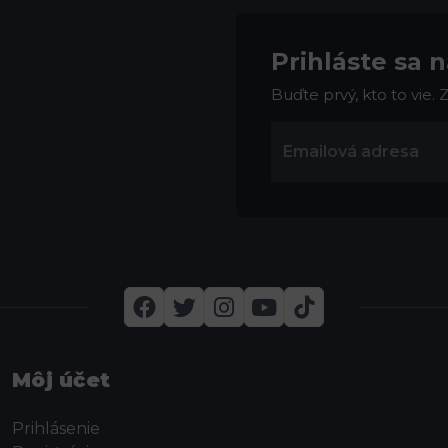
Prihláste sa 
Buďte prvý, kto to vie.
Môj účet
Prihlásenie