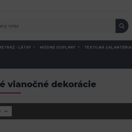
METRÁŽ - LÁTKY
MÓDNE DOPLNKY
TEXTILNÁ GALANTÉRI
é vianočné dekorácie