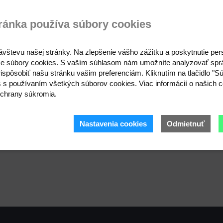
ránka používa súbory cookies
ávštevu našej stránky. Na zlepšenie vášho zážitku a poskytnutie pe
e súbory cookies. S vaším súhlasom nám umožníte analyzovať spr
ispôsobiť našu stránku vašim preferenciám. Kliknutím na tlačidlo "S
s s používaním všetkých súborov cookies. Viac informácií o našich c
chrany súkromia.
Nastavenia cookies
Odmietnuť