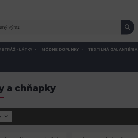
METRÁŽ - LÁTKY
MÓDNE DOPLNKY
TEXTILNÁ GALANTÉRI
y a chňapky