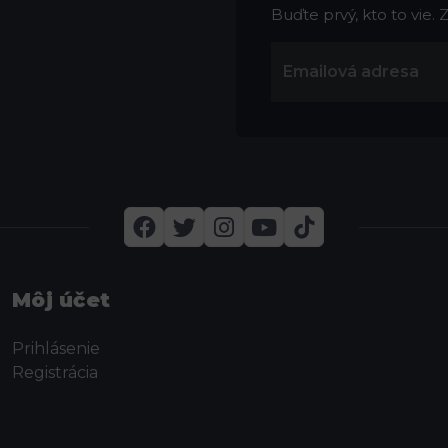
Buďte prvý, kto to vie.
Môj účet
Prihlásenie
Registrácia