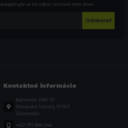
 Zaregistrujte sa na odber noviniek ešte dnes
Odoberať
Kontaktné informácie
Námestie SNP 10
Rimavská Sobota, 97901
Slovensko
+421 911 666 044