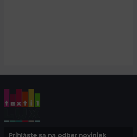
Prihláste sa na odber noviniek