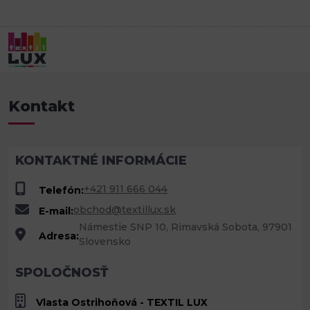
Úvod
Kontakt
Kontakt
KONTAKTNÉ INFORMÁCIE
+421 911 666 044
Telefón:
obchod@textillux.sk
E-mail:
Námestie SNP 10, Rimavská Sobota, 97901
Adresa:
Slovensko
SPOLOČNOSŤ
Vlasta Ostrihoňová - TEXTIL LUX