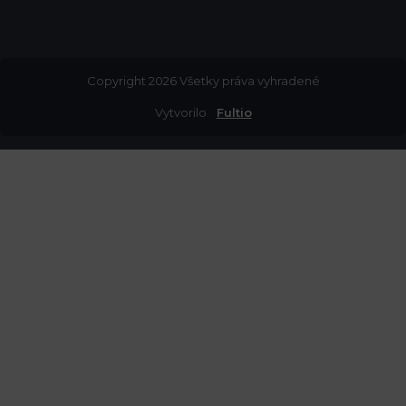
Copyright 2026 Všetky práva vyhradené
Vytvorilo
Fultio