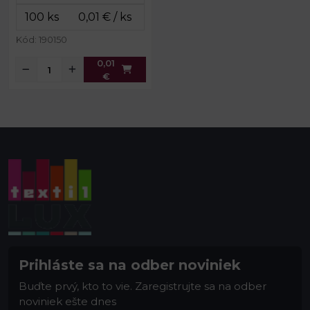
Kód: 190150
0,01
€
Prihláste sa na odber noviniek
Buďte prvý, kto to vie. Zaregistrujte sa na odber
noviniek ešte dnes