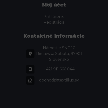
Môj účet
Prihlásenie
Registrácia
Kontaktné informácie
Námestie SNP 10
Rimavská Sobota, 97901
Slovensko
+421 911 666 044
obchod@textillux.sk