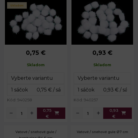
Skladom
0,75 €
0,93 €
Priemer:
15 mm
Priemer:
20 mm
Balenie:
30 ks
Balenie:
30 ks
Skladom
Skladom
Rozmery
12 x 14
Rozmery
12 x 15
balenia:
cm
balenia:
cm
Kód: 940258
Kód: 940257
0,75
0,93
€
€
Vatové / snehové gule /
Vatové / snehové gule Ø7 cm