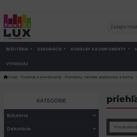
BIŽUTÉRIA
DEKORÁCIE
KORÁLKY A KOMPONENTY
VÝPREDAJ
Úvod
Tvorenie a aranžovanie
Pomôcky, náradie, polotovary a formy
priehľ
KATEGÓRIE
Bižutéria
Dekorácie