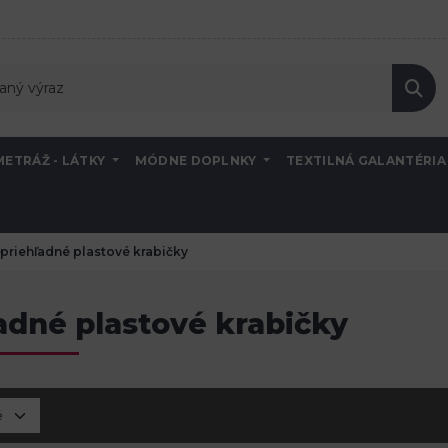
METRÁŽ - LÁTKY
MÓDNE DOPLNKY
TEXTILNÁ GALANTÉRI
priehľadné plastové krabičky
adné plastové krabičky