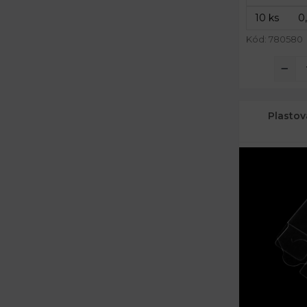
Kód: 780580
Plastov