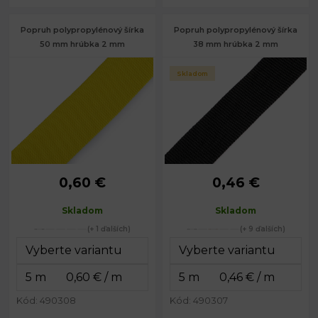
Popruh polypropylénový šírka
Popruh polypropylénový šírka
50 mm hrúbka 2 mm
38 mm hrúbka 2 mm
Skladom
0,60 €
0,46 €
Šírka:
50 mm
Šírka:
38 mm
Hrúbka:
2 mm
Hrúbka:
2 mm
Skladom
Skladom
(+ 1 ďalších)
(+ 9 ďalších)
Kód: 490308
Kód: 490307