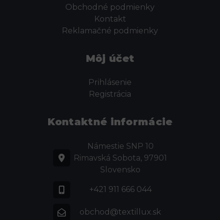
Obchodné podmienky
Kontakt
Reklamačné podmienky
Môj účet
Prihlásenie
Registrácia
Kontaktné informácie
Námestie SNP 10
Rimavská Sobota, 97901
Slovensko
+421 911 666 044
obchod@textillux.sk