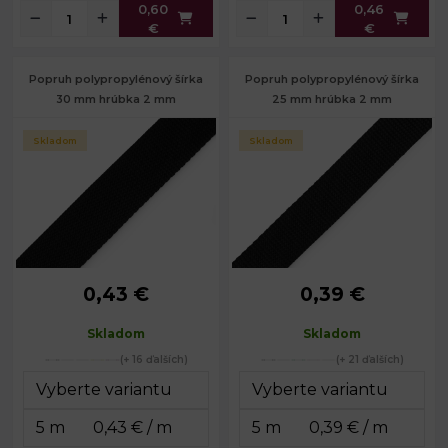
0,60
0,46
€
€
Popruh polypropylénový šírka
Popruh polypropylénový šírka
30 mm hrúbka 2 mm
25 mm hrúbka 2 mm
Skladom
Skladom
0,43 €
0,39 €
Šírka:
30 mm
Šírka:
25 mm
Hrúbka:
2 mm
Hrúbka:
2 mm
Skladom
Skladom
(+ 16 ďalších)
(+ 21 ďalších)