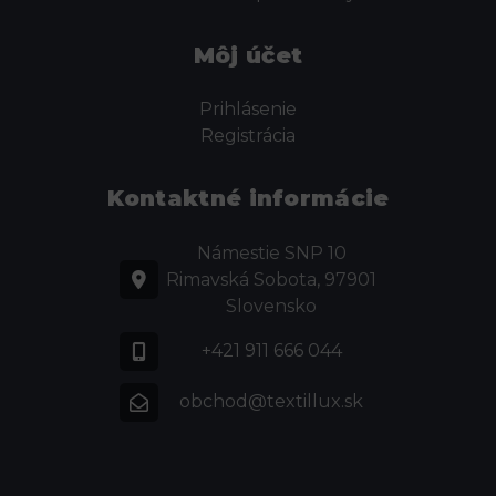
Môj účet
Prihlásenie
Registrácia
Kontaktné informácie
Námestie SNP 10
Rimavská Sobota, 97901
Slovensko
+421 911 666 044
obchod@textillux.sk