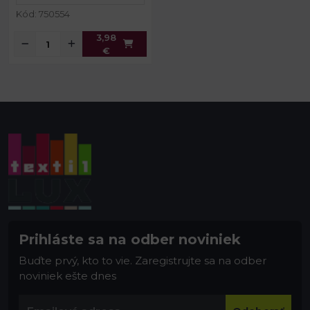
Kód: 750554
3,98
€
Prihláste sa na odber noviniek
Buďte prvý, kto to vie. Zaregistrujte sa na odber
noviniek ešte dnes