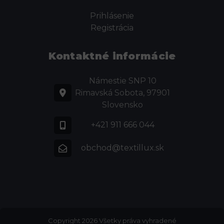
Prihlásenie
Registrácia
Kontaktné informácie
Námestie SNP 10
Rimavská Sobota, 97901
Slovensko
+421 911 666 044
obchod@textillux.sk
Copyright 2026 Všetky práva vyhradené