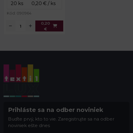
Kód: 090964
0,20
€
Prihláste sa na odber noviniek
Buďte prvý, kto to vie. Zaregistrujte sa na odber
noviniek ešte dnes