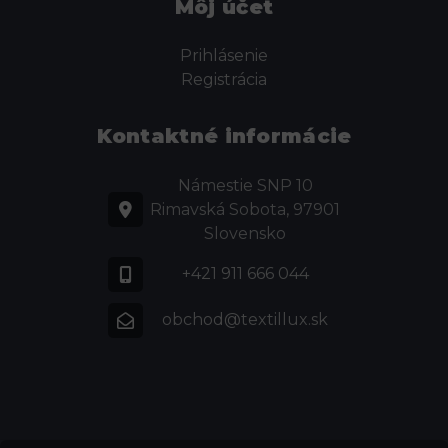
Môj účet
Prihlásenie
Registrácia
Kontaktné informácie
Námestie SNP 10
Rimavská Sobota, 97901
Slovensko
+421 911 666 044
obchod@textillux.sk