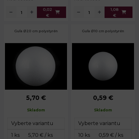
0,02
1,08
€
€
Guľa Ø20 cm polystyrén
Guľa Ø10 cm polystyrén
5,70 €
0,59 €
Priemer:
20 cm
Priemer:
10 cm
Skladom
Skladom