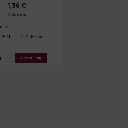
1,36 €
8 x 27 cm
Skladom
1,36 €