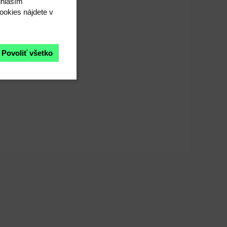
úhlasím"
ookies nájdete v
Povoliť všetko