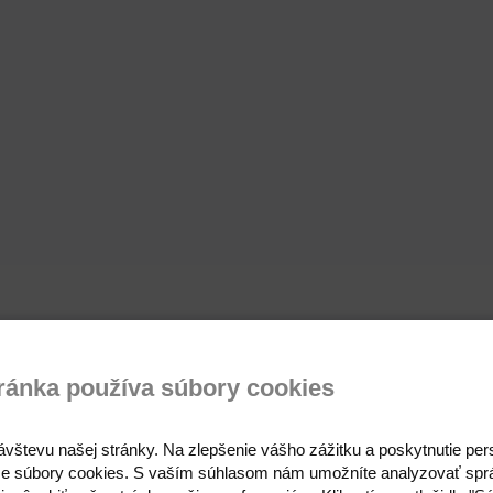
ránka používa súbory cookies
ávštevu našej stránky. Na zlepšenie vášho zážitku a poskytnutie pe
e súbory cookies. S vaším súhlasom nám umožníte analyzovať spr