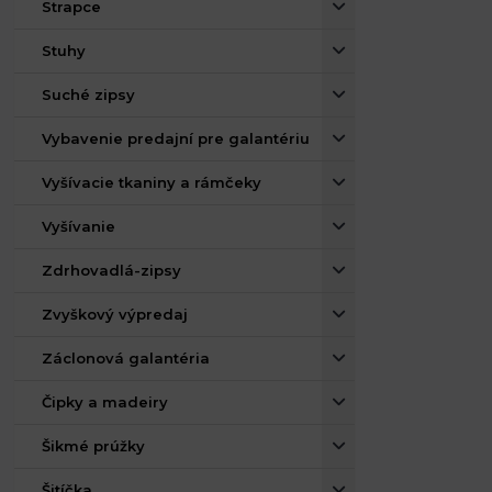
Strapce
Stuhy
Suché zipsy
Vybavenie predajní pre galantériu
Vyšívacie tkaniny a rámčeky
Vyšívanie
Zdrhovadlá-zipsy
Zvyškový výpredaj
Záclonová galantéria
Čipky a madeiry
Šikmé prúžky
Šitíčka