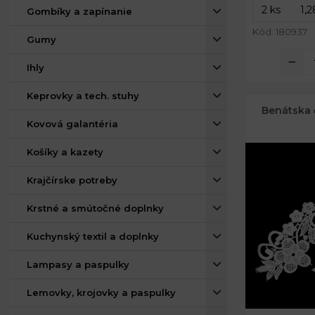
Gombíky a zapínanie
Kód: 180937
Gumy
Ihly
Keprovky a tech. stuhy
Benátska 
Kovová galantéria
Košíky a kazety
Krajčírske potreby
Krstné a smútočné doplnky
Kuchynský textil a doplnky
Lampasy a paspulky
Lemovky, krojovky a paspulky