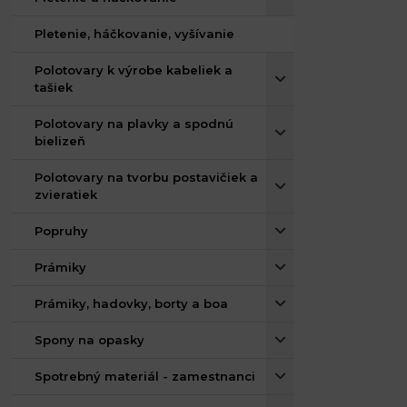
Pletenie, háčkovanie, vyšívanie
Polotovary k výrobe kabeliek a
tašiek
Polotovary na plavky a spodnú
bielizeň
Polotovary na tvorbu postavičiek a
zvieratiek
Popruhy
Prámiky
Prámiky, hadovky, borty a boa
Spony na opasky
Spotrebný materiál - zamestnanci