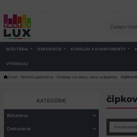
BIŽUTÉRIA
DEKORÁCIE
KORÁLKY A KOMPONENTY
VÝPREDAJ
Úvod
Textilná galantéria
Ozdoby na odevy, obuv a doplnky
čipkové
čipko
KATEGÓRIE
Bižutéria
Dekorácie