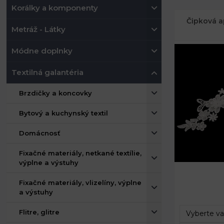
Korálky a komponenty
Čipková a
Metráž - Látky
Módne doplnky
Textilná galantéria
Brzdičky a koncovky
Bytový a kuchynský textil
Domácnosť
Fixačné materiály, netkané textílie,
výplne a výstuhy
Rozmery:
Fixačné materiály, vlizelíny, výplne
a výstuhy
Flitre, glitre