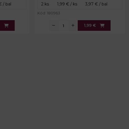
Kód: 180963
1,99 €