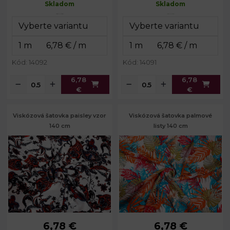
Skladom
Skladom
Kód: 14092
Kód: 14091
6,78
6,78
€
€
Viskózová šatovka paisley vzor
Viskózová šatovka palmové
140 cm
listy 140 cm
6,78 €
6,78 €