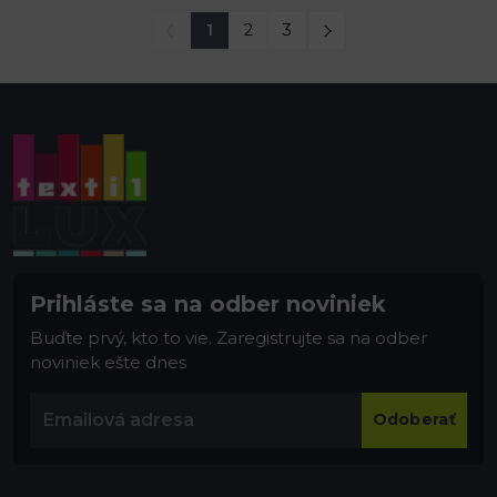
1
2
3
Prihláste sa na odber noviniek
Buďte prvý, kto to vie. Zaregistrujte sa na odber
noviniek ešte dnes
Odoberať