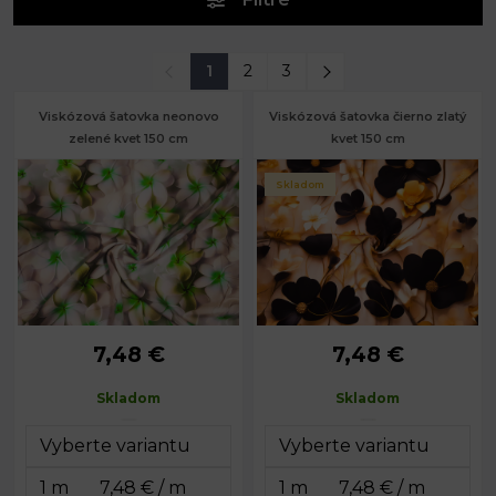
1
2
3
Viskózová šatovka neonovo
Viskózová šatovka čierno zlatý
zelené kvet 150 cm
kvet 150 cm
Skladom
7,48 €
7,48 €
Skladom
Skladom