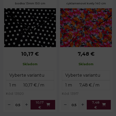
bodka 13mm 150 cm
cyklamenové kvety 140 cm
10,17 €
7,48 €
Skladom
Skladom
Kód: 13920
Kód: 13917
10,17
7,48
€
€