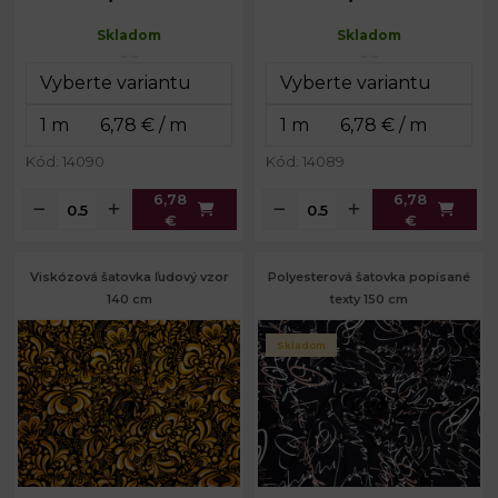
Skladom
Skladom
Kód: 14090
Kód: 14089
6,78
6,78
€
€
Viskózová šatovka ľudový vzor
Polyesterová šatovka popísané
140 cm
texty 150 cm
Skladom