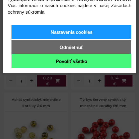
Viac informácií o našich cookies nájdete v našej Zásadách
ochrany súkromia.
0,28 €
0,14 €
Priemer:
4 mm
Priemer:
8 mm
Prievlak:
0,8 mm
Prievlak:
1 mm
Nastavenia cookies
Skladom
Skladom
Odmietnuť
Povoliť všetko
Kód: 340653
Kód: 340652
0,28
0,14
€
€
Achát syntetický, minerálne
Tyrkys červený syntetický,
korálky Ø6 mm
minerálne korálky Ø8 mm