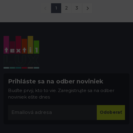
1
2
3
Prihláste sa na odber noviniek
Buďte prvý, kto to vie. Zaregistrujte sa na odber
noviniek ešte dnes
Odoberať