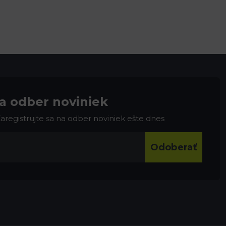
na odber noviniek
 Zaregistrujte sa na odber noviniek ešte dnes
Odoberať