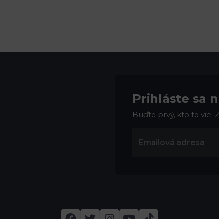
Prihláste sa 
Buďte prvý, kto to vie.