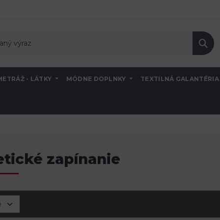
METRÁŽ - LÁTKY
MÓDNE DOPLNKY
TEXTILNÁ GALANTÉRI
tické zapínanie