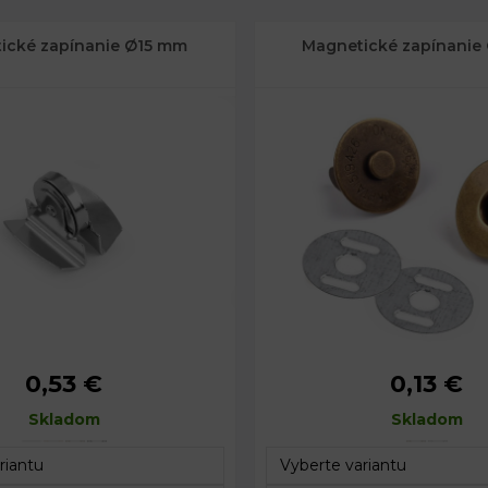
ické zapínanie Ø15 mm
Magnetické zapínanie
0,53 €
0,13 €
15 mm
Priemer:
Skladom
Celková hrúbka:
Skladom