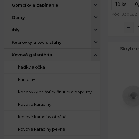
Gombíky a zapínanie
Kód: 930682
Gumy
Ihly
Keprovky a tech. stuhy
Skryté 
Kovová galantéria
háčiky a očká
karabiny
koncovky na šnúry, šnúrky a popruhy
kovové karabíny
kovové karabíny otočné
kovové karabíny pevné