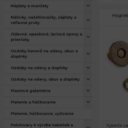
Náplety a manžety
Magnet
Nášivky, nažehlovačky, záplaty a
reflexné prvky
Odevné, opaskové, laclové spony a
prievlaky
Ozdoby kovové na odevy, obuv a
doplnky
Ozdoby na odevy a doplnky
Ozdoby na odevy, obuv a doplnky
Plastová galantéria
Pletenie a háčkovanie
Priemer:
Celková hrú
Pletenie, háčkovanie, vyšívanie
Polotovary k výrobe kabeliek a