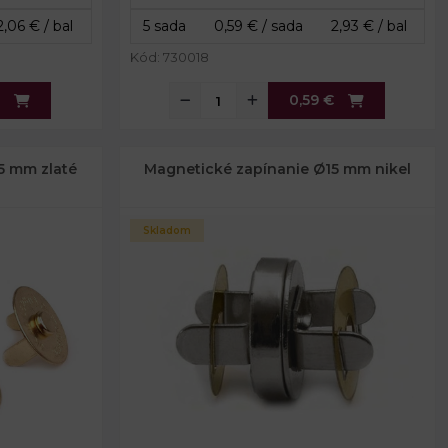
Kód: 730018
€
0,59 €
5 mm zlaté
Magnetické zapínanie Ø15 mm nikel
Skladom