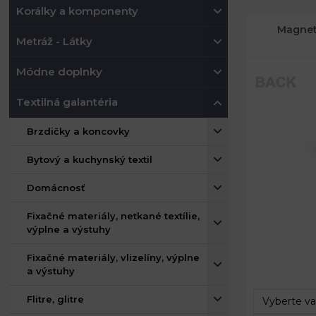
Korálky a komponenty
Magnet
Metráž - Látky
Módne doplnky
Textilná galantéria
Brzdičky a koncovky
Bytový a kuchynský textil
Domácnosť
Fixačné materiály, netkané textílie,
výplne a výstuhy
Priemer:
Fixačné materiály, vlizelíny, výplne
a výstuhy
Flitre, glitre