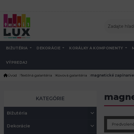
BIŽUTÉRIA
DEKORÁCIE
KORÁLKY A KOMPONENTY
VÝPREDAJ
Úvod
Textilná galantéria
Kovová galantéria
magnetické zapínanie
magne
KATEGÓRIE
Bižutéria
Dekorácie