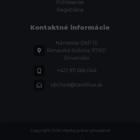
Prihlásenie
Registrácia
Kontaktné informácie
Námestie SNP 10
Rimavská Sobota, 97901
Slovensko
+421 911 666 044
obchod@textillux.sk
Copyright 2026 Všetky práva vyhradené