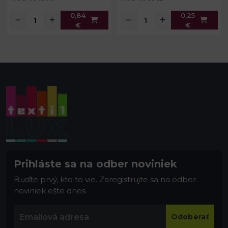
0,84
0,25
€
€
Prihláste sa na odber noviniek
Buďte prvý, kto to vie. Zaregistrujte sa na odber
noviniek ešte dnes
Odoberať