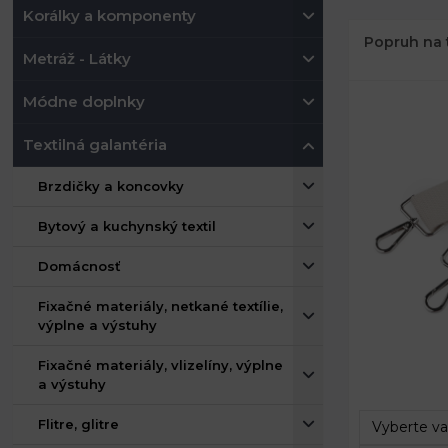
Korálky a komponenty
Popruh na t
Metráž - Látky
Módne doplnky
Textilná galantéria
Brzdičky a koncovky
Bytový a kuchynský textil
Domácnosť
Fixačné materiály, netkané textílie,
výplne a výstuhy
Šírka:
Fixačné materiály, vlizelíny, výplne
a výstuhy
Dĺžka:
Flitre, glitre