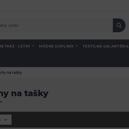
METRÁŽ - LÁTKY
MÓDNE DOPLNKY
TEXTILNÁ GALANTÉRI
hy na tašky
hy na tašky