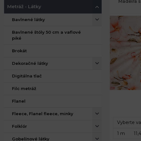
Madeira 
Metráž - Látky
Bavlnené látky
Bavlnené štóly 50 cm a vaflové
piké
Brokát
Dekoračné látky
Digitálna tlač
Filc metráž
Flanel
Fleece, Flanel fleece, minky
Folklór
Gobelínové látky