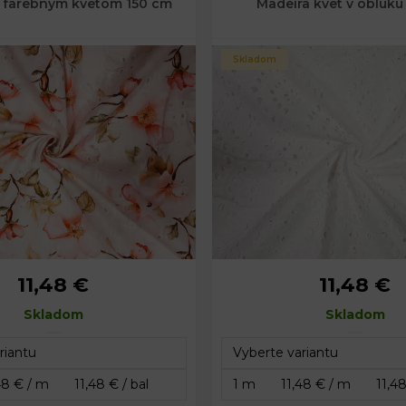
s farebným kvetom 150 cm
Madeira kvet v oblúku
Skladom
11,48 €
11,48 €
Skladom
Skladom