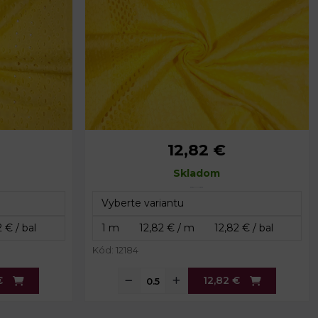
12,82 €
Skladom
Kód: 12184
€
12,82 €