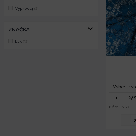
Výpredaj
(2)
ZNAČKA
Lux
(12)
Kód: 12739