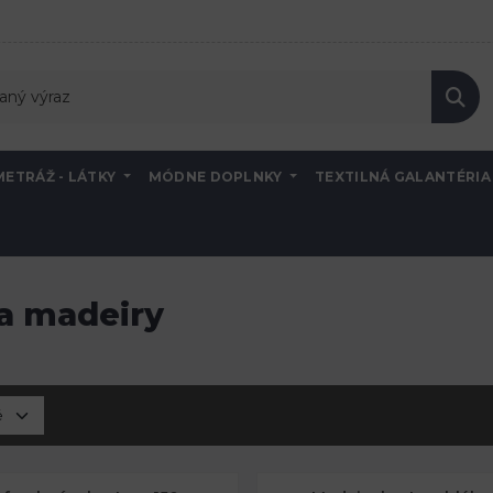
METRÁŽ - LÁTKY
MÓDNE DOPLNKY
TEXTILNÁ GALANTÉRI
a madeiry