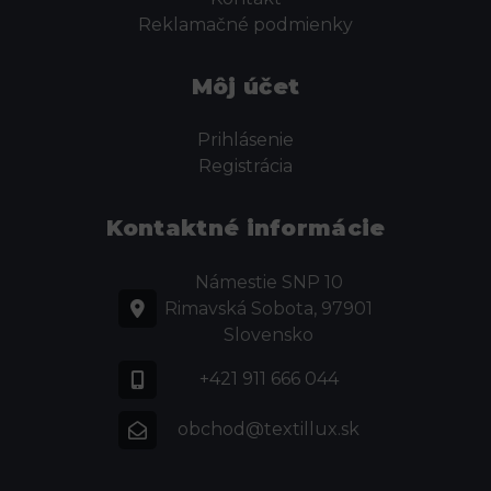
Reklamačné podmienky
Môj účet
Prihlásenie
Registrácia
Kontaktné informácie
Námestie SNP 10
Rimavská Sobota, 97901
Slovensko
+421 911 666 044
obchod@textillux.sk