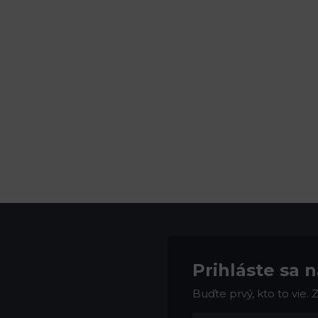
Prihláste sa 
Buďte prvý, kto to vie.