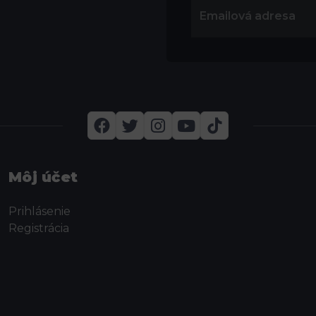
Môj účet
Prihlásenie
Registrácia