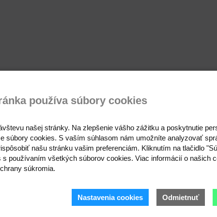
ránka používa súbory cookies
ávštevu našej stránky. Na zlepšenie vášho zážitku a poskytnutie pe
e súbory cookies. S vaším súhlasom nám umožníte analyzovať spr
ispôsobiť našu stránku vašim preferenciám. Kliknutím na tlačidlo "S
s s používaním všetkých súborov cookies. Viac informácií o našich c
chrany súkromia.
Nastavenia cookies
Odmietnuť