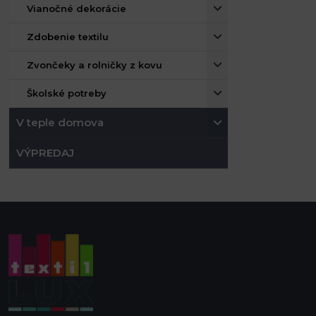
Vianočné dekorácie
Zdobenie textilu
Zvončeky a rolničky z kovu
Školské potreby
V teple domova
VÝPREDAJ