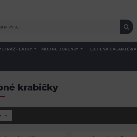
METRÁŽ - LÁTKY
MÓDNE DOPLNKY
TEXTILNÁ GALANTÉRI
čky
bné krabičky