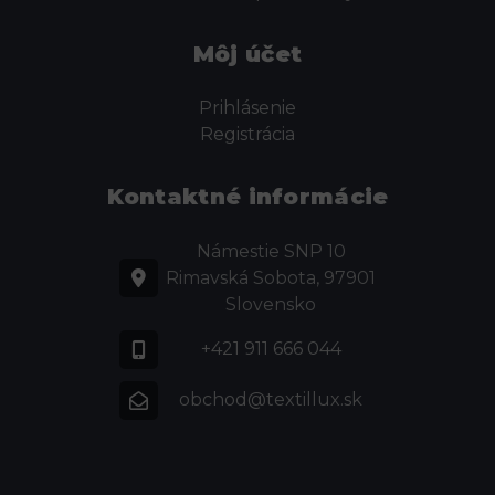
Môj účet
Prihlásenie
Registrácia
Kontaktné informácie
Námestie SNP 10
Rimavská Sobota, 97901
Slovensko
+421 911 666 044
obchod@textillux.sk