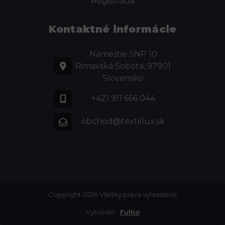
Registrácia
Kontaktné informácie
Námestie SNP 10
Rimavská Sobota, 97901
Slovensko
+421 911 666 044
obchod@textillux.sk
Copyright 2026 Všetky práva vyhradené
Vytvorilo
Fultio