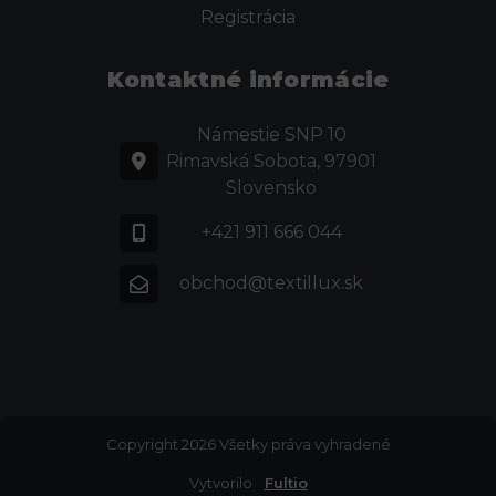
Registrácia
Kontaktné informácie
Námestie SNP 10
Rimavská Sobota, 97901
Slovensko
+421 911 666 044
obchod@textillux.sk
Copyright 2026 Všetky práva vyhradené
Vytvorilo
Fultio