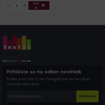
1,02
€
Prihláste sa na odber noviniek
Buďte prvý, kto to vie. Zaregistrujte sa na odber
noviniek ešte dnes
Odoberať