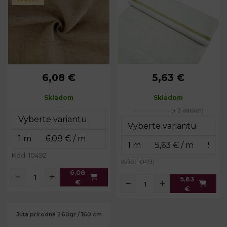
6,08 €
5,63 €
Skladom
Skladom
(+ 2 ďalších)
Kód: 10492
Kód: 10491
6,08
5,63
€
€
Juta prírodná 260gr / 160 cm