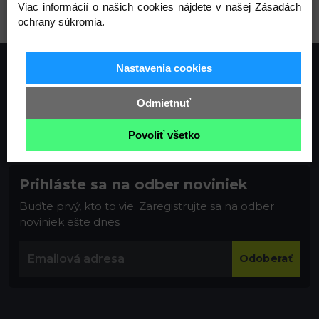
Viac informácií o našich cookies nájdete v našej Zásadách
ochrany súkromia.
Nastavenia cookies
Odmietnuť
Povoliť všetko
Prihláste sa na odber noviniek
Buďte prvý, kto to vie. Zaregistrujte sa na odber
noviniek ešte dnes
Odoberať