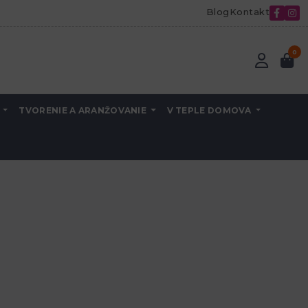
Blog
Kontakt
0
A
TVORENIE A ARANŽOVANIE
V TEPLE DOMOVA