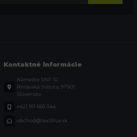
Kontaktné informácie
Námestie SNP 10
Rimavská Sobota, 97901
Slovensko
+421 911 666 044
obchod@textillux.sk