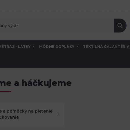
METRÁŽ - LÁTKY
MÓDNE DOPLNKY
TEXTILNÁ GALANTÉRI
eme a háčkujeme
ce a pomôcky na pletenie
čkovanie