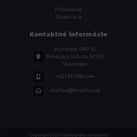
Prihlásenie
Registrácia
Kontaktné informácie
Námestie SNP 10
Rimavská Sobota, 97901
Slovensko
+421 911 666 044
obchod@textillux.sk
Copyright 2026 Všetky práva vyhradené