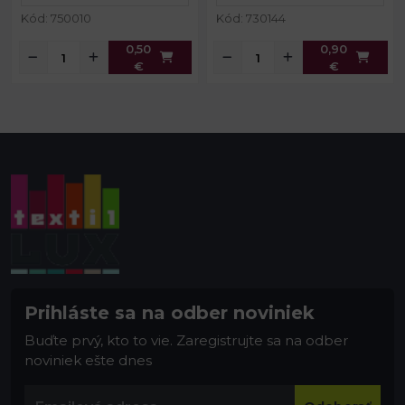
Kód: 750010
Kód: 730144
0,50
0,90
€
€
Prihláste sa na odber noviniek
Buďte prvý, kto to vie. Zaregistrujte sa na odber
noviniek ešte dnes