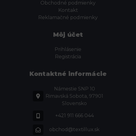
Obchodné podmienky
Kontakt
Reklamačné podmienky
Môj účet
Prihlásenie
Registrácia
Kontaktné informácie
Námestie SNP 10
Rimavská Sobota, 97901
Slovensko
+421 911 666 044
obchod@textillux.sk