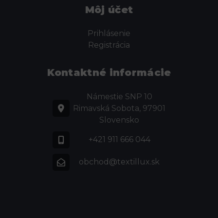
Môj účet
Prihlásenie
Registrácia
Kontaktné informácie
Námestie SNP 10
Rimavská Sobota, 97901
Slovensko
+421 911 666 044
obchod@textillux.sk