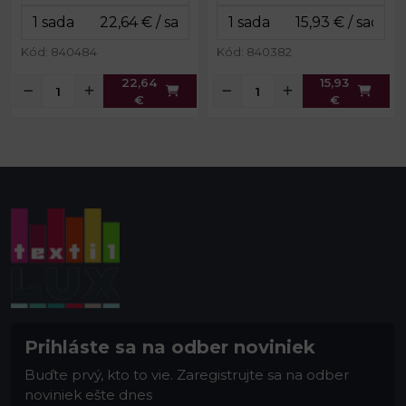
Kód: 840484
Kód: 840382
22,64
15,93
€
€
Prihláste sa na odber noviniek
Buďte prvý, kto to vie. Zaregistrujte sa na odber
noviniek ešte dnes