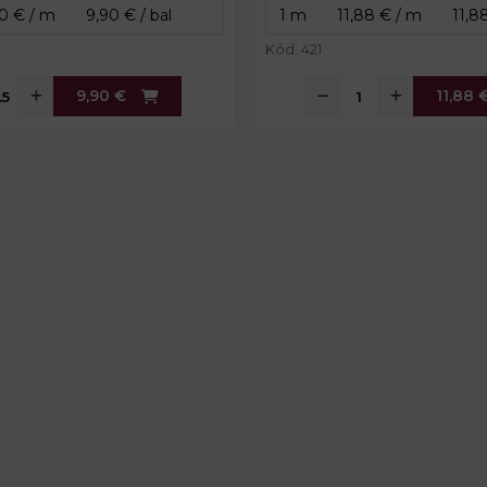
Kód: 421
9,90 €
11,88 