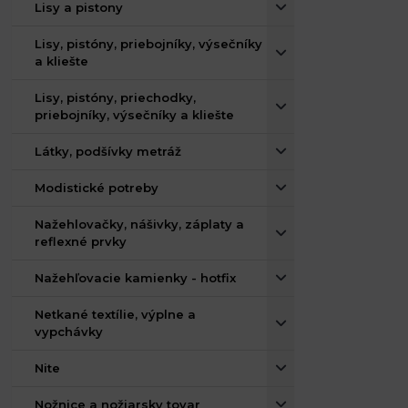
Lisy a pistony
Lisy, pistóny, priebojníky, výsečníky
a kliešte
Lisy, pistóny, priechodky,
priebojníky, výsečníky a kliešte
Látky, podšívky metráž
Modistické potreby
Nažehlovačky, nášivky, záplaty a
reflexné prvky
Nažehľovacie kamienky - hotfix
Netkané textílie, výplne a
vypchávky
Nite
Nožnice a nožiarsky tovar