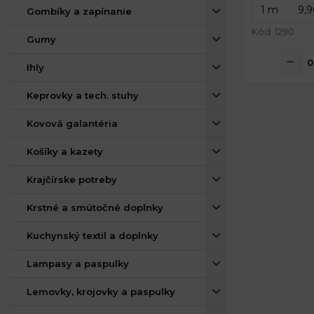
Gombíky a zapínanie
Kód: 1290
Gumy
Ihly
Keprovky a tech. stuhy
Kovová galantéria
Košíky a kazety
Krajčírske potreby
Krstné a smútočné doplnky
Kuchynský textil a doplnky
Lampasy a paspulky
Lemovky, krojovky a paspulky