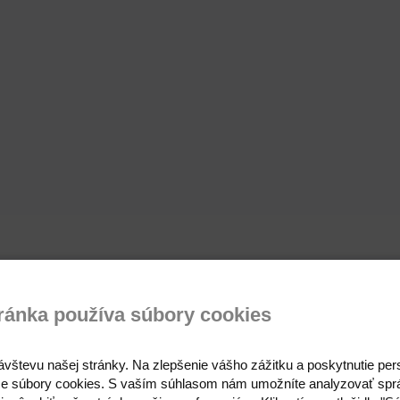
ránka používa súbory cookies
ávštevu našej stránky. Na zlepšenie vášho zážitku a poskytnutie pe
e súbory cookies. S vaším súhlasom nám umožníte analyzovať spr