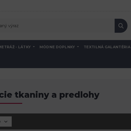
METRÁŽ - LÁTKY
MÓDNE DOPLNKY
TEXTILNÁ GALANTÉRI
cie tkaniny a predlohy