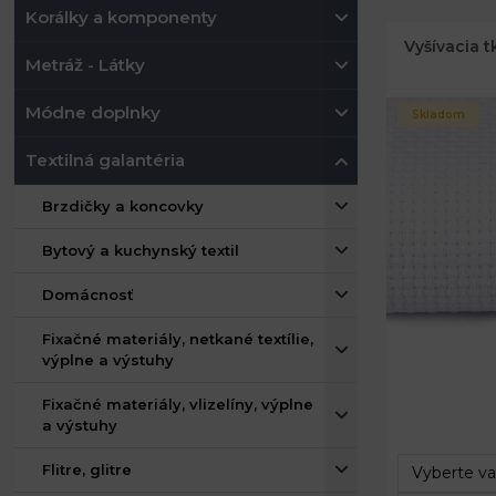
Korálky a komponenty
Vyšívacia 
Metráž - Látky
Módne doplnky
Skladom
Textilná galantéria
Brzdičky a koncovky
Bytový a kuchynský textil
Domácnosť
Fixačné materiály, netkané textílie,
výplne a výstuhy
Fixačné materiály, vlizelíny, výplne
a výstuhy
Flitre, glitre