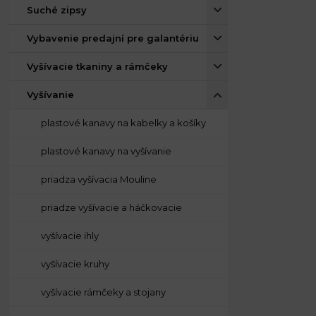
Suché zipsy
Vybavenie predajní pre galantériu
Vyšívacie tkaniny a rámčeky
Vyšívanie
plastové kanavy na kabelky a košíky
plastové kanavy na vyšívanie
priadza vyšívacia Mouline
priadze vyšívacie a háčkovacie
vyšívacie ihly
vyšívacie kruhy
vyšívacie rámčeky a stojany