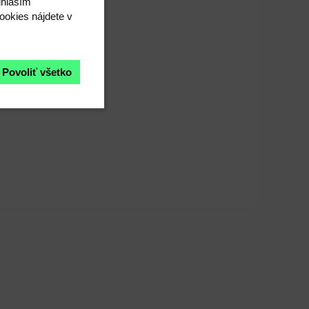
úhlasím"
ookies nájdete v
Povoliť všetko