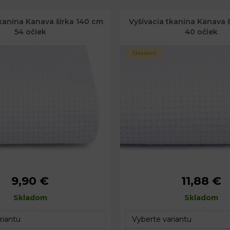
tkanina Kanava šírka 140 cm
Vyšívacia tkanina Kanava 
54 očiek
40 očiek
Skladom
9,90 €
11,88 €
Skladom
Skladom