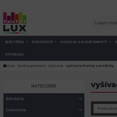
BIŽUTÉRIA
DEKORÁCIE
KORÁLKY A KOMPONENTY
VÝPREDAJ
Úvod
Textilná galantéria
Vyšívanie
vyšívacie tkaniny a predlohy
vyšíva
KATEGÓRIE
Bižutéria
Dekorácie