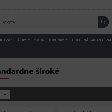
METRÁŽ - LÁTKY
MÓDNE DOPLNKY
TEXTILNÁ GALANTÉRI
andardne široké