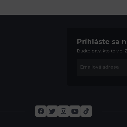
Prihláste sa 
Buďte prvý, kto to vie.