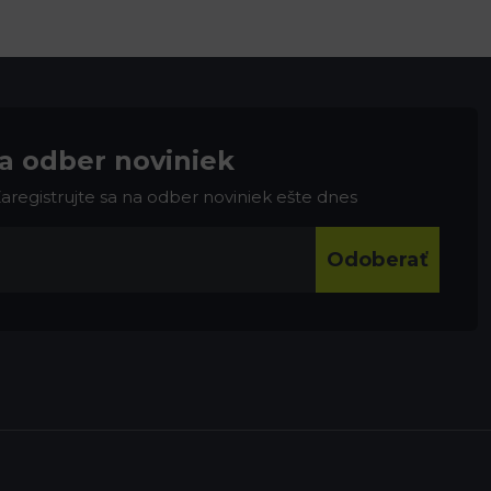
na odber noviniek
 Zaregistrujte sa na odber noviniek ešte dnes
Odoberať