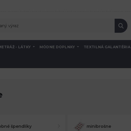
METRÁŽ - LÁTKY
MÓDNE DOPLNKY
TEXTILNÁ GALANTÉRI
e
bné špendlíky
minibrošne