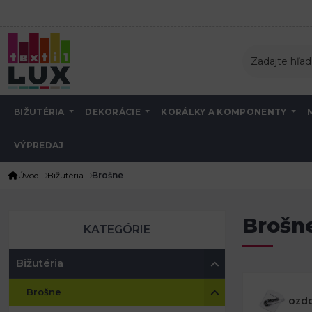
BIŽUTÉRIA
DEKORÁCIE
KORÁLKY A KOMPONENTY
VÝPREDAJ
Úvod
Bižutéria
Brošne
Brošn
KATEGÓRIE
Bižutéria
Brošne
ozdo