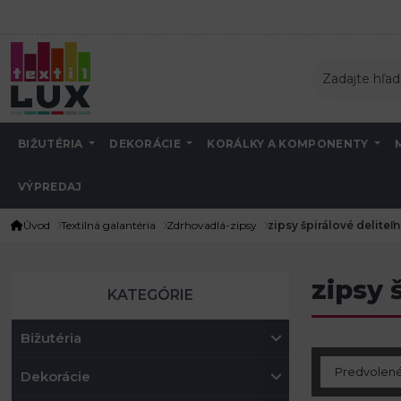
BIŽUTÉRIA
DEKORÁCIE
KORÁLKY A KOMPONENTY
VÝPREDAJ
Úvod
Textilná galantéria
Zdrhovadlá-zipsy
zipsy špirálové delite
zipsy 
KATEGÓRIE
Bižutéria
Dekorácie