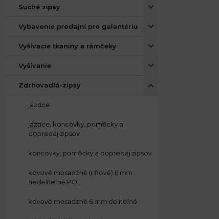
Suché zipsy
Vybavenie predajní pre galantériu
Vyšívacie tkaniny a rámčeky
Vyšívanie
Zdrhovadlá-zipsy
jazdce
jazdce, koncovky, pomôcky a
dopredaj zipsov
koncovky, pomôcky a dopredaj zipsov
kovové mosadzné (riflové) 6 mm
nedeliteľné POL
kovové mosadzné 6 mm deliteľné