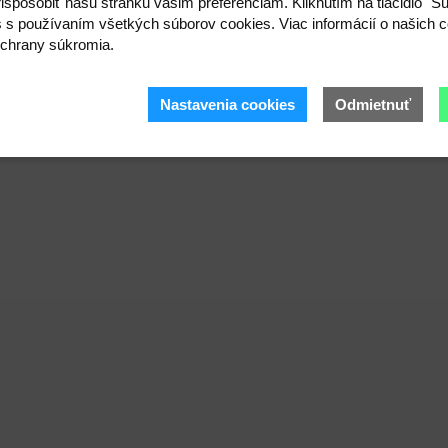
ispôsobiť našu stránku vašim preferenciám. Kliknutím na tlačidlo "S
s s používaním všetkých súborov cookies. Viac informácií o našich c
chrany súkromia.
Nastavenia cookies
Odmietnuť