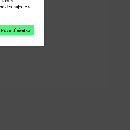
úhlasím"
ookies nájdete v
Povoliť všetko