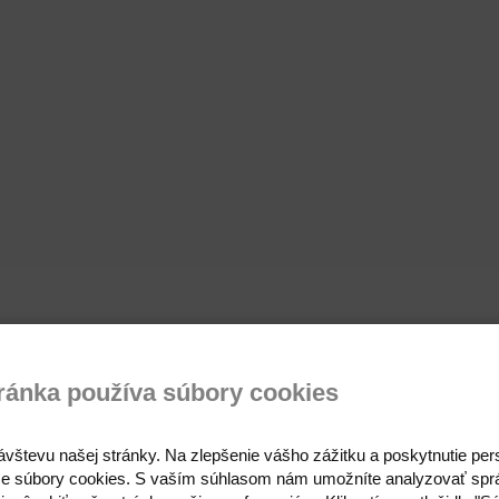
ránka používa súbory cookies
ávštevu našej stránky. Na zlepšenie vášho zážitku a poskytnutie pe
e súbory cookies. S vaším súhlasom nám umožníte analyzovať spr