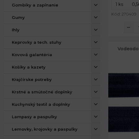
Gombíky a zapínanie
Kód: 270409
Gumy
Ihly
Keprovky a tech. stuhy
Vodeodol
Kovová galantéria
Košíky a kazety
Krajčírske potreby
Krstné a smútočné doplnky
Kuchynský textil a doplnky
Lampasy a paspulky
Lemovky, krojovky a paspulky