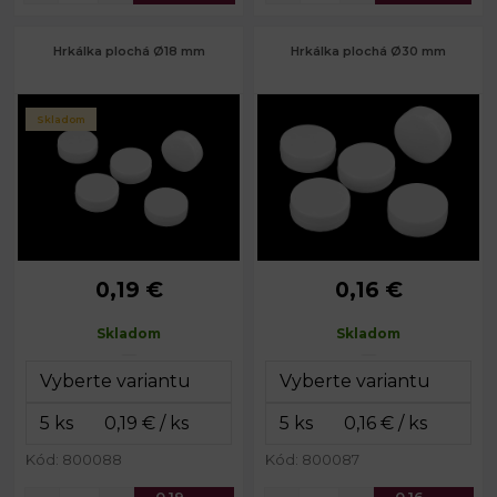
Hrkálka plochá Ø18 mm
Hrkálka plochá Ø30 mm
Skladom
0,19 €
0,16 €
Priemer:
18 mm
Priemer:
30 mm
Výška:
9 mm
Výška:
11 mm
Skladom
Skladom
Kód: 800088
Kód: 800087
0,19
0,16