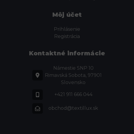
Môj účet
Prihlásenie
Registrácia
Kontaktné informácie
Námestie SNP 10
Rimavská Sobota, 97901
Slovensko
+421 911 666 044
obchod@textillux.sk