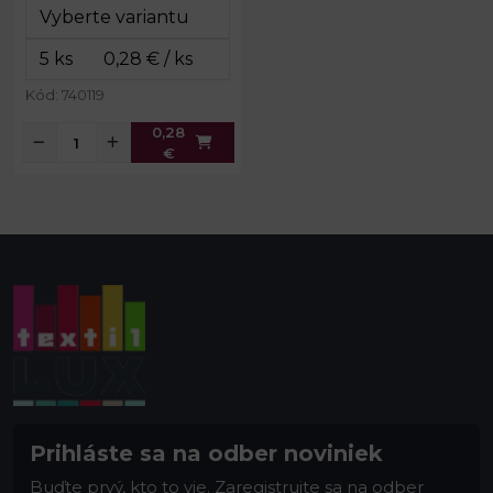
Kód: 740119
0,28
€
Prihláste sa na odber noviniek
Buďte prvý, kto to vie. Zaregistrujte sa na odber