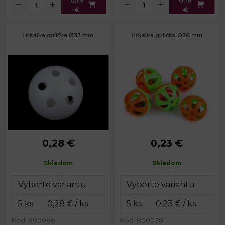
€
€
Hrkálka gulička Ø33 mm
Hrkálka gulička Ø36 mm
0,28 €
0,23 €
Priemer:
33 mm
Priemer:
36 mm
Skladom
Skladom
Kód: 800086
Kód: 800038