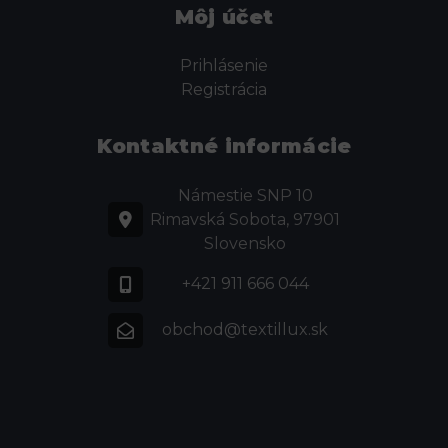
Môj účet
Prihlásenie
Registrácia
Kontaktné informácie
Námestie SNP 10
Rimavská Sobota, 97901
Slovensko
+421 911 666 044
obchod@textillux.sk