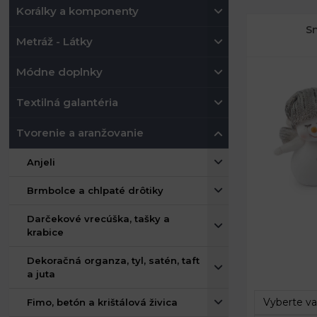
Korálky a komponenty
Sn
Metráž - Látky
Módne doplnky
Textilná galantéria
Tvorenie a aranžovanie
Anjeli
Brmbolce a chlpaté drôtiky
Darčekové vrecúška, tašky a
krabice
Rozmery:
Dekoračná organza, tyl, satén, taft
Rozmery:
a juta
Fimo, betón a krištálová živica