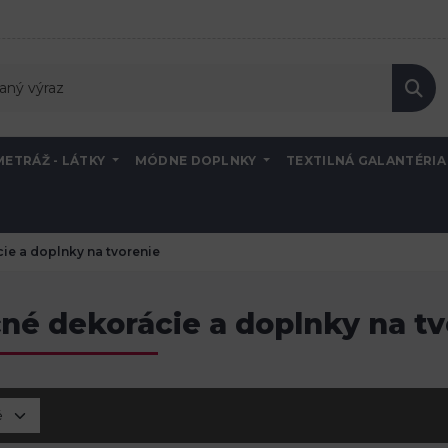
METRÁŽ - LÁTKY
MÓDNE DOPLNKY
TEXTILNÁ GALANTÉRI
ie a doplnky na tvorenie
né dekorácie a doplnky na tv