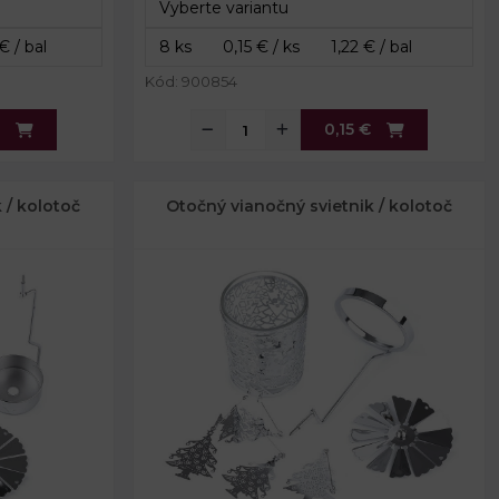
 ks
Kód: 900854
0,15 €
 / kolotoč
Otočný vianočný svietnik / kolotoč