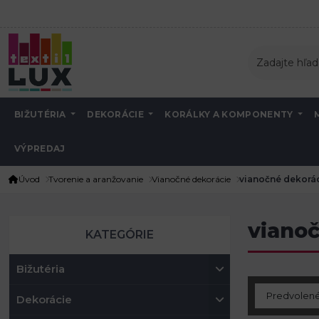
BIŽUTÉRIA
DEKORÁCIE
KORÁLKY A KOMPONENTY
VÝPREDAJ
Úvod
Tvorenie a aranžovanie
Vianočné dekorácie
vianočné dekorác
vianoč
KATEGÓRIE
Bižutéria
Dekorácie