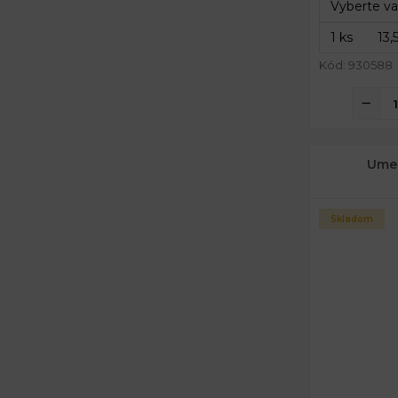
Kód: 930588
Umel
Skladom