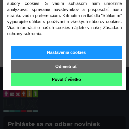
súbory cookies. S vaším súhlasom nám umožníte
Varianty
analyzovať správanie návštevníkov a prispôsobiť našu
stránku vašim preferenciám. Kliknutím na tlačidlo "Súhlasím"
vyjadrujete súhlas s používaním všetkých súborov cookies.
Viac informácií o našich cookies nájdete v našej Zásadách
ochrany súkromia.
2 (200 cm) čierna
Nastavenia cookies
Odmietnuť
Povoliť všetko
Prihláste sa na odber noviniek