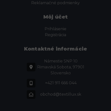
Reklamačné podmienky
Môj účet
Prihlásenie
Registrácia
Kontaktné informácie
Námestie SNP 10
Rimavská Sobota, 97901
Slovensko
+421 911 666 044
obchod@textillux.sk