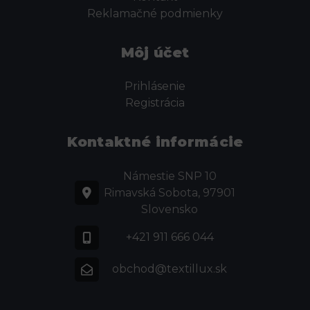
Reklamačné podmienky
Môj účet
Prihlásenie
Registrácia
Kontaktné informácie
Námestie SNP 10
Rimavská Sobota, 97901
Slovensko
+421 911 666 044
obchod@textillux.sk