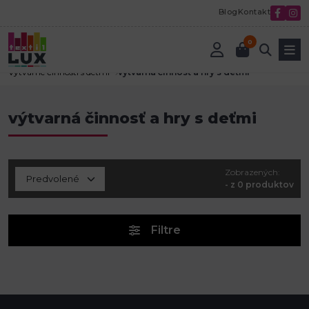
Blog
Kontakt
0
Úvod
Tvorenie a aranžovanie
Kreatívne potreby
Výtvarné činnosti s deťmi
výtvarná činnosť a hry s deťmi
výtvarná činnosť a hry s deťmi
Zobrazených:
- z 0 produktov
Filtre