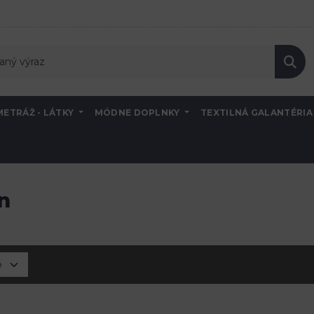
METRÁŽ - LÁTKY
MÓDNE DOPLNKY
TEXTILNÁ GALANTÉRI
ín