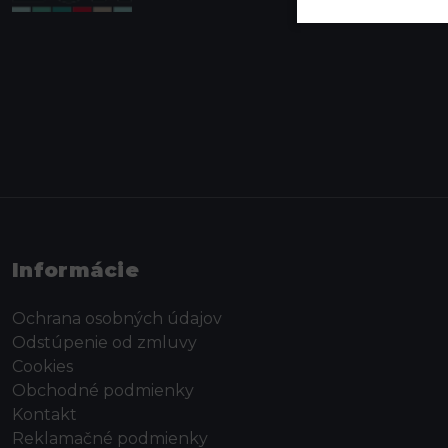
Informácie
Ochrana osobných údajov
Odstúpenie od zmluvy
Cookies
Obchodné podmienky
Kontakt
Reklamačné podmienky