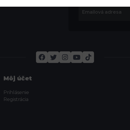
Môj účet
Prihlásenie
Registrácia