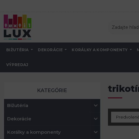
BIŽUTÉRIA
DEKORÁCIE
KORÁLKY A KOMPONENTY
VÝPREDAJ
Úvod
trikotín
trikot
KATEGÓRIE
Bižutéria
Dekorácie
Korálky a komponenty