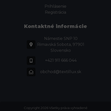
Prihlásenie
Registrácia
Kontaktné informácie
Námestie SNP 10
Rimavská Sobota, 97901
Slovensko
+421 911 666 044
obchod@textillux.sk
Copyright 2026 Všetky práva vyhradené