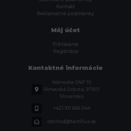
Kontakt
Reklamačné podmienky
Môj účet
Prihlásenie
Registrácia
Kontaktné informácie
Námestie SNP 10
Rimavská Sobota, 97901
Slovensko
+421 911 666 044
obchod@textillux.sk