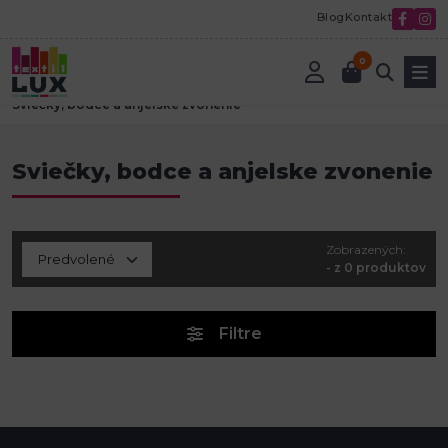
Blog
Kontakt
0
Úvod
Tvorenie a aranžovanie
Sviečky, bodce a anjelske zvonenie
Sviečky, bodce a anjelske zvonenie
Zobrazených:
- z 0 produktov
Filtre