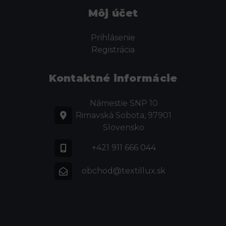
Môj účet
Prihlásenie
Registrácia
Kontaktné informácie
Námestie SNP 10
Rimavská Sobota, 97901
Slovensko
+421 911 666 044
obchod@textillux.sk