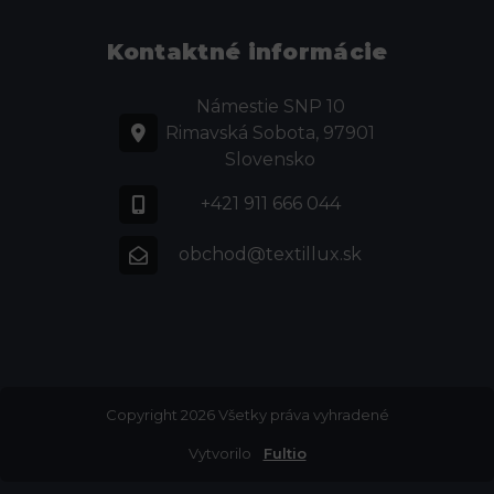
Kontaktné informácie
Námestie SNP 10
Rimavská Sobota, 97901
Slovensko
+421 911 666 044
obchod@textillux.sk
Copyright 2026 Všetky práva vyhradené
Vytvorilo
Fultio