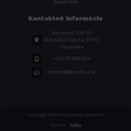
Registrácia
Kontaktné informácie
Námestie SNP 10
Rimavská Sobota, 97901
Slovensko
+421 911 666 044
obchod@textillux.sk
Copyright 2026 Všetky práva vyhradené
Vytvorilo
Fultio