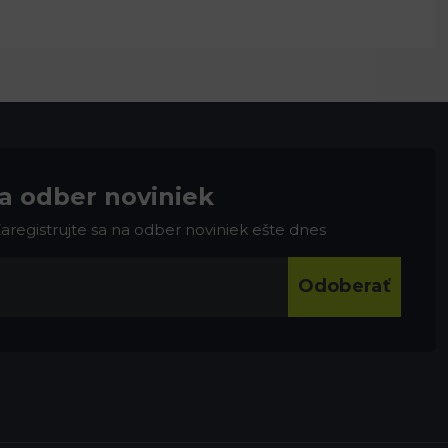
na odber noviniek
 Zaregistrujte sa na odber noviniek ešte dnes
Odoberať