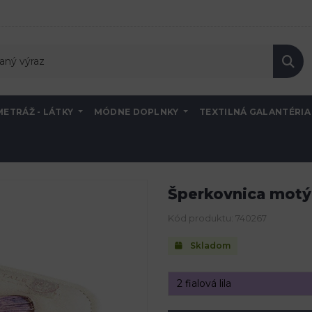
METRÁŽ - LÁTKY
MÓDNE DOPLNKY
TEXTILNÁ GALANTÉRI
4x22 cm
Šperkovnica motý
Kód produktu: 740267
Skladom