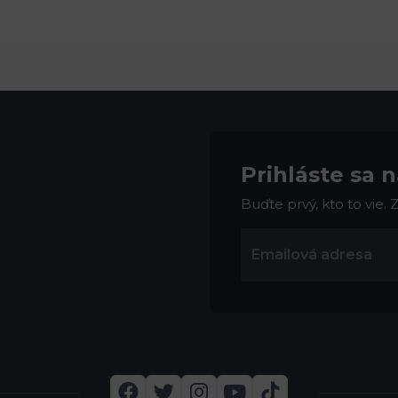
Prihláste sa 
Buďte prvý, kto to vie.