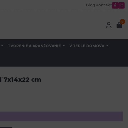
Blog
Kontakt
0
A
TVORENIE A ARANŽOVANIE
V TEPLE DOMOVA
ľ 7x14x22 cm